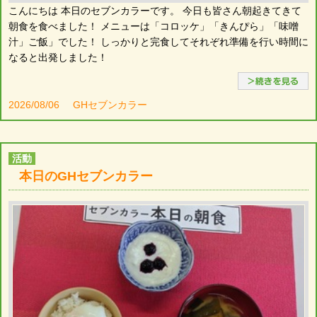
こんにちは 本日のセブンカラーです。 今日も皆さん朝起きてきて
朝食を食べました！ メニューは「コロッケ」「きんぴら」「味噌
汁」ご飯」でした！ しっかりと完食してそれぞれ準備を行い時間に
なると出発しました！
2026/08/06
GHセブンカラー
活動
本日のGHセブンカラー