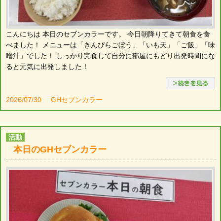
こんにちは 本日のセブンカラーです。 今日朝降りてきて朝食を食
べました！ メニューは「きんぴらごぼう」「いも天」「ご飯」「味
噌汁」でした！ しっかり完食して自分に部屋にもどり出発時間にな
ると元気に出発しました！
2026/07/30
GHセブンカラー
活動
本日のGHセブンカラー