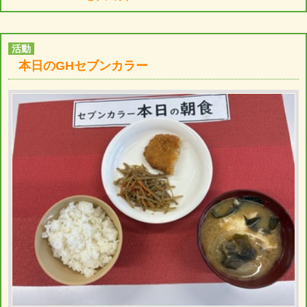
活動
本日のGHセブンカラー