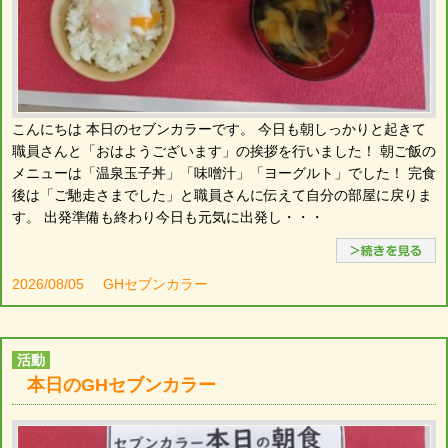
こんにちは 本日のセブンカラーです。 今日も朝しっかりと起きて
職員さんと「おはようございます」の挨拶を行いました！ 朝ご飯の
メニューは「温泉玉子丼」「味噌汁」「ヨーグルト」でした！ 完食
後は「ご馳走さまでした」と職員さんに伝えて自分の部屋に戻りま
す。 出発準備も終わり今日も元気に出発し・・・
2026/08/05
GHセブンカラー
活動
本日のGHセブンカラー