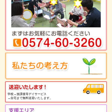
送
学校→放課後等デイサービス
→自宅まで無料送迎いたします。
支