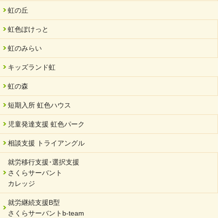
虹の丘
虹色ぽけっと
虹のみらい
キッズランド虹
虹の森
短期入所 虹色ハウス
児童発達支援 虹色パーク
相談支援 トライアングル
就労移行支援･選択支援
さくらサーバント
カレッジ
就労継続支援B型
さくらサーバントb-team