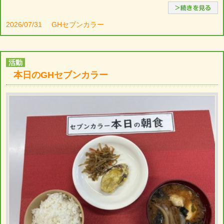
2026/07/31
GHセブンカラー
活動
本日のGHセブンカラー