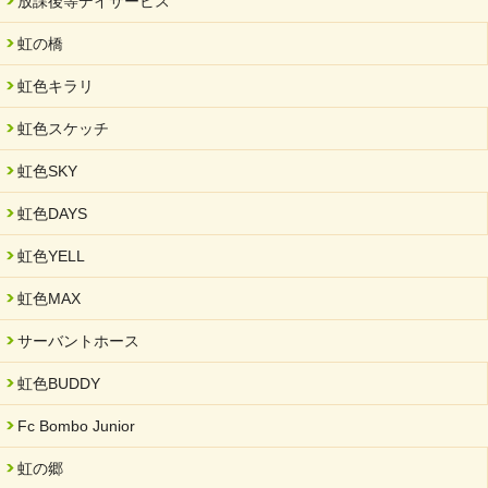
放課後等デイサービス
虹の橋
虹色キラリ
虹色スケッチ
虹色SKY
虹色DAYS
虹色YELL
虹色MAX
サーバントホース
虹色BUDDY
Fc Bombo Junior
虹の郷