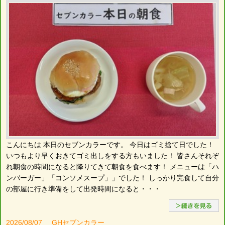
こんにちは 本日のセブンカラーです。 今日はゴミ捨て日でした！
いつもより早くおきてゴミ出しをする方もいました！ 皆さんそれぞ
れ朝食の時間になると降りてきて朝食を食べます！ メニューは「ハ
ンバーガー」「コンソメスープ」」でした！ しっかり完食して自分
の部屋に行き準備をして出発時間になると・・・
2026/08/07
GHセブンカラー