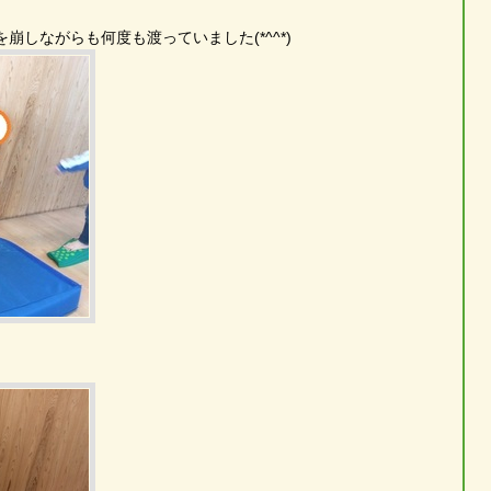
しながらも何度も渡っていました(*^^*)
)