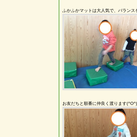
ふかふかマットは大人気で、バランスを崩
お友だちと順番に仲良く渡ります(^O^