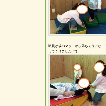
職員が坂のマットから落ちそうになっ
ってくれました(^^)