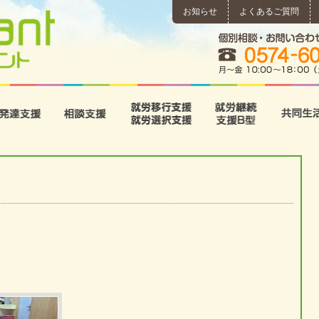
お知らせ
よくあるご質問
所
児童発達支援
相談支援
就労移行支援･就労選択支
就労継続