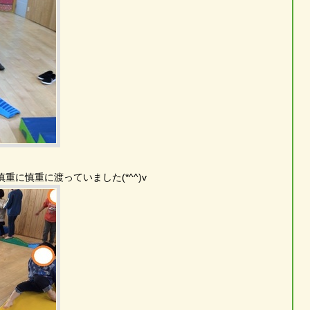
に慎重に渡っていました(*^^)v