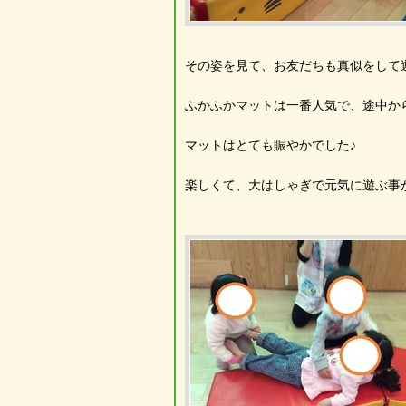
その姿を見て、お友だちも真似をして遊び
ふかふかマットは一番人気で、途中か
マットはとても賑やかでした♪
楽しくて、大はしゃぎで元気に遊ぶ事が
永田