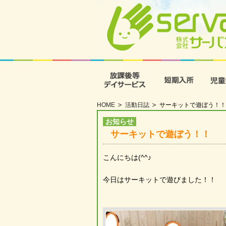
放課後等デイサービス
短期入
HOME
活動日誌
サーキットで遊ぼう！！
お知らせ
サーキットで遊ぼう！！
こんにちは(^^♪
今日はサーキットで遊びました！！