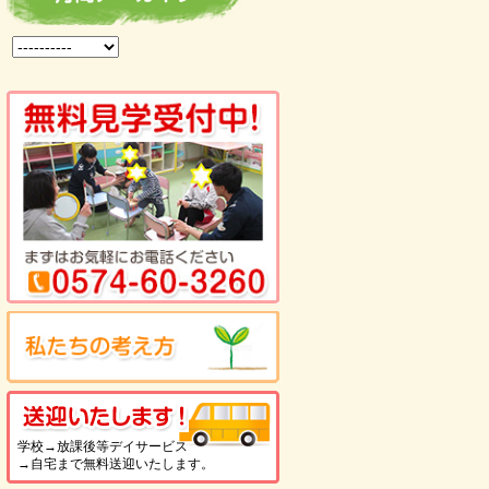
送迎いたします！
学校→放課後等デイサービス
→自宅まで無料送迎いたします。