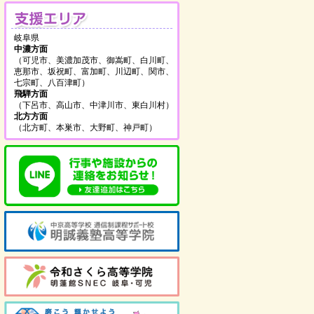
支援エリア
岐阜県
中濃方面
（可児市、美濃加茂市、御嵩町、白川町、
恵那市、坂祝町、富加町、川辺町、関市、
七宗町、八百津町）
飛騨方面
（下呂市、高山市、中津川市、東白川村）
北方方面
（北方町、本巣市、大野町、神戸町）