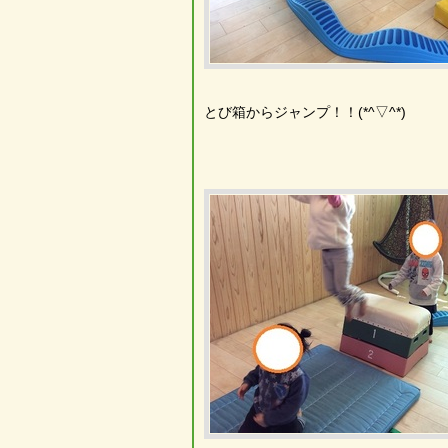
とび箱からジャンプ！！(*^▽^*)