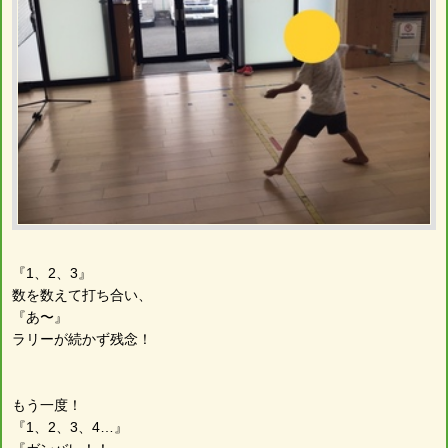
『1、2、3』
数を数えて打ち合い、
『あ〜』
ラリーが続かず残念！
もう一度！
『1、2、3、4…』