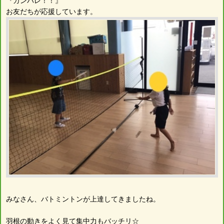
『ガンバレ！！』
お友だちが応援しています。
みなさん、バトミントンが上達してきましたね。
羽根の動きをよく見て集中力もバッチリ☆