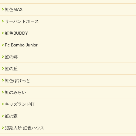
虹色MAX
サーバントホース
虹色BUDDY
Fc Bombo Junior
虹の郷
虹の丘
虹色ぽけっと
虹のみらい
キッズランド虹
虹の森
短期入所 虹色ハウス