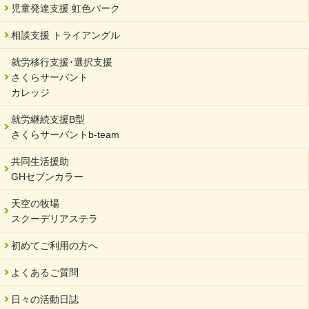
児童発達支援 虹色パーク
相談支援 トライアングル
就労移行支援･選択支援
さくらサーバント
カレッジ
就労継続支援B型
さくらサーバントb-team
共同生活援助
GHセブンカラー
天空の牧場
スクーデリアステラ
初めてご利用の方へ
よくあるご質問
日々の活動日誌