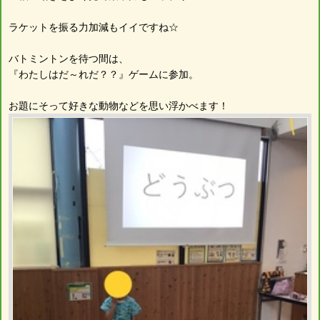
ラケットを振る力加減もイイですね☆
バトミントンを待つ間は、
『わたしはだ～れだ？？』ゲームに参加。
お題にそって好きな動物などを思い浮かべます！