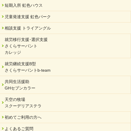
短期入所 虹色ハウス
児童発達支援 虹色パーク
相談支援 トライアングル
就労移行支援･選択支援
さくらサーバント
カレッジ
就労継続支援B型
さくらサーバントb-team
共同生活援助
GHセブンカラー
天空の牧場
スクーデリアステラ
初めてご利用の方へ
よくあるご質問