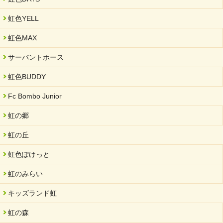
虹色YELL
虹色MAX
サーバントホース
虹色BUDDY
Fc Bombo Junior
虹の郷
虹の丘
虹色ぽけっと
虹のみらい
キッズランド虹
虹の森